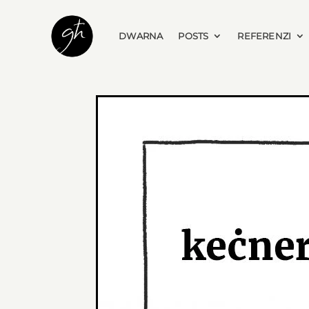
DWARNA
POSTS
REFERENZI