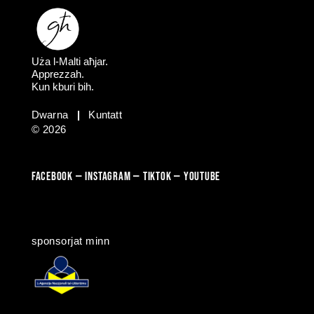
Uża l-Malti aħjar.
Apprezzah.
Kun kburi bih.
Dwarna
|
Kuntatt
© 2026
FACEBOOK
—
​​​​​
INSTAGRAM
—
TIKTOK
—
YOUTUBE
sponsorjat minn