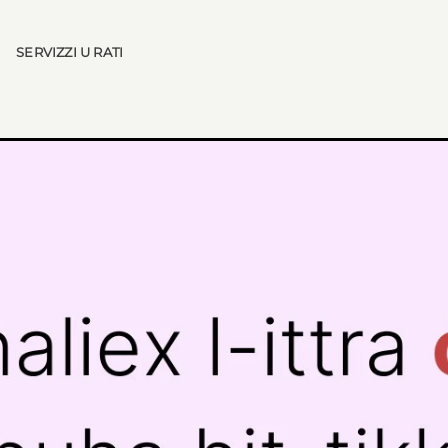
SERVIZZI U RATI