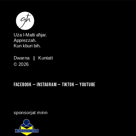
Uża l-Malti aħjar.
Apprezzah.
Kun kburi bih.
Dwarna
|
Kuntatt
© 2026
FACEBOOK
—
​​​​​
INSTAGRAM
—
TIKTOK
—
YOUTUBE
sponsorjat minn